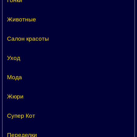
Гонки
Животные
Салон красоты
Уход
Мода
Жюри
Супер Кот
Переделки