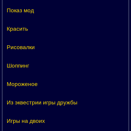
Показ мод
Красить
Рисовалки
Шоппинг
Мороженое
Из эквестрии игры дружбы
Игры на двоих