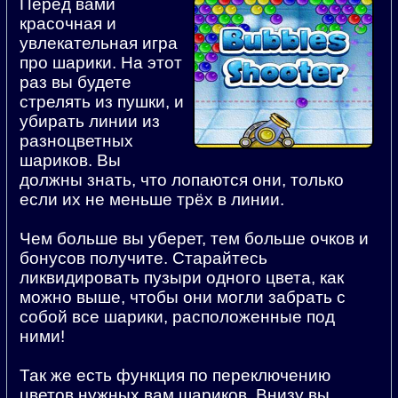
Перед вами
красочная и
увлекательная
игра
про шарики
. На этот
раз вы будете
стрелять из пушки, и
убирать линии из
разноцветных
шариков. Вы
должны знать, что лопаются они, только
если их не меньше трёх в линии.
Чем больше вы уберет, тем больше очков и
бонусов получите. Старайтесь
ликвидировать пузыри одного цвета, как
можно выше, чтобы они могли забрать с
собой все шарики, расположенные под
ними!
Так же есть функция по переключению
цветов нужных вам шариков. Внизу вы