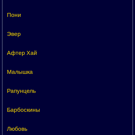
Пони
Эвер
Афтер Хай
Малышка
Рапунцель
Барбоскины
Любовь