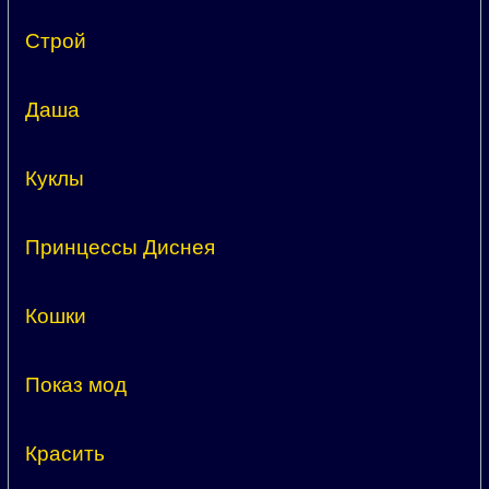
Строй
Даша
Куклы
Принцессы Диснея
Кошки
Показ мод
Красить