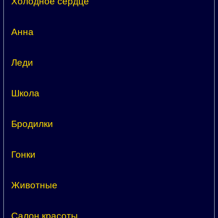
Холодное сердце
Анна
Леди
Школа
Бродилки
Гонки
Животные
Салон красоты