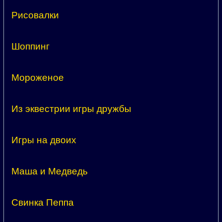
Рисовалки
Шоппинг
Мороженое
Из эквестрии игры дружбы
Игры на двоих
Маша и Медведь
Свинка Пеппа