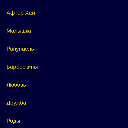
Афтер Хай
Малышка
Рапунцель
Барбоскины
Любовь
Дружба
Роды