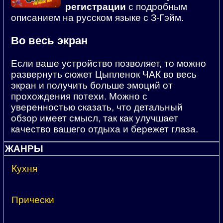
регистрации
с подробным
описанием на русском языке с З-Гэйм.
Во весь экран
Если ваше устройство позволяет, то можно
развернуть сюжет Цыпленок ЧАК во весь
экран и получить больше эмоций от
прохождения потехи. Можно с
уверенностью сказать, что детальный
обзор имеет смысл, так как улучшает
качество вашего отдыха и бережет глаза.
ЖАНРЫ
Кухня
Прически