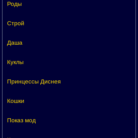
Роды
Строй
Даша
Куклы
Принцессы Диснея
Кошки
Показ мод