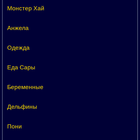
Монстер Хай
Анжела
Одежда
Еда Сары
Беременные
Дельфины
Пони