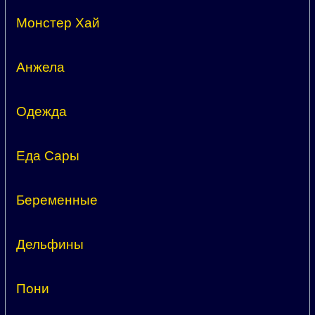
Монстер Хай
Анжела
Одежда
Еда Сары
Беременные
Дельфины
Пони