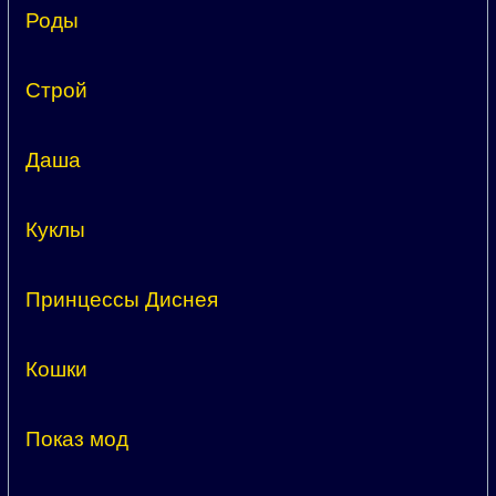
Роды
Строй
Даша
Куклы
Принцессы Диснея
Кошки
Показ мод