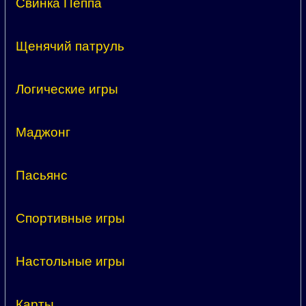
Свинка Пеппа
Щенячий патруль
Логические игры
Маджонг
Пасьянс
Спортивные игры
Настольные игры
Карты