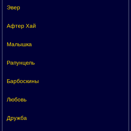
Эвер
Афтер Хай
Малышка
Рапунцель
Барбоскины
Любовь
Дружба