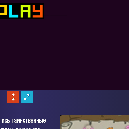
ились таинственные