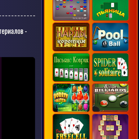
териалов -