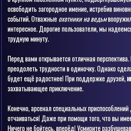
освободить загородное имение, истребив виновн
событий. Отважные
охотники на ведьм
вооружил
интересное. Дорогие пользователи, мы надеемся
трудную минуту.
Перед вами открывается отличная перспектива. 
преодолеть трудности в одиночку. Однако сдел
будет ещё радостнее! При поддержке друзей,
и
захватывающее приключение.
Конечно, арсенал специальных приспособлений д
отчаиваться! Даже при помощи того, что вы име
Ничего не бойтесь, вперёд! Усмирите разбушевав