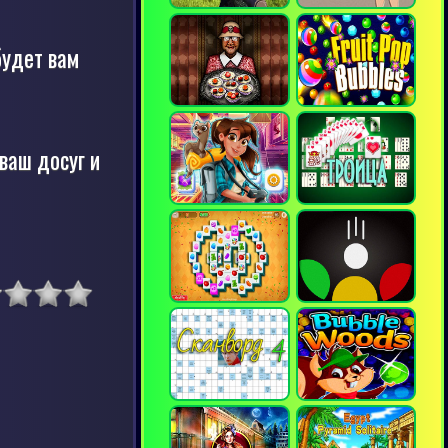
будет вам
 ваш досуг и