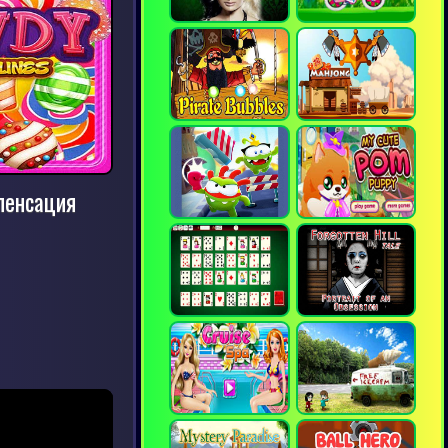
мпенсация