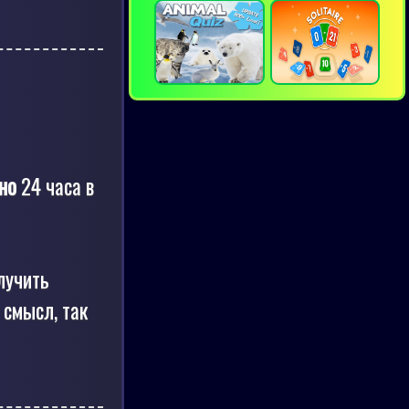
но
24 часа в
лучить
 смысл, так