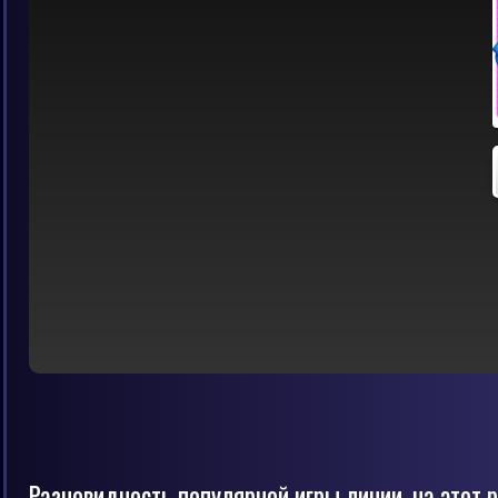
Разновидность популярной игры линии, на этот 