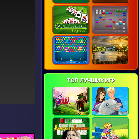
ТОП ЛУЧШИХ ИГР