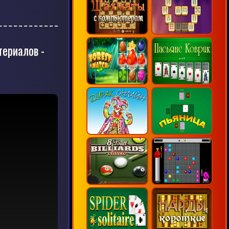
териалов -