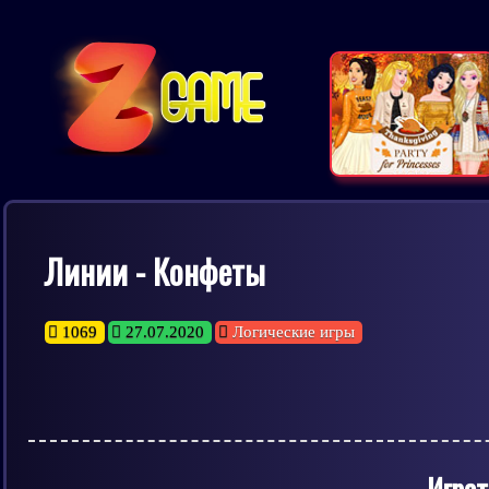
Линии - Конфеты
1069
27.07.2020
Логические игры
Играт