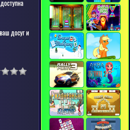
 доступна
 ваш досуг и