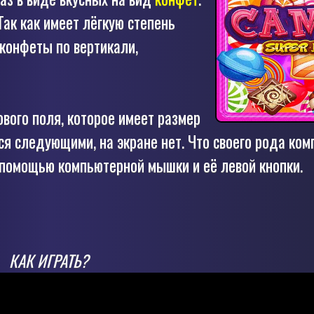
ак как имеет лёгкую степень
 конфеты по вертикали,
ового поля, которое имеет размер
тся следующими, на экране нет. Что своего рода ко
с помощью компьютерной мышки и её левой кнопки.
КАК ИГРАТЬ?