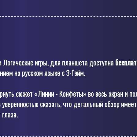
и Логические игры, для планшета доступна
бесплат
ием на русском языке с З-Гэйм.
ернуть сюжет «Линии - Конфеты» во весь экран и по
 уверенностью сказать, что детальный обзор имеет
 глаза.