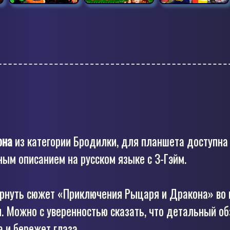
она
из категории Бродилки, для планшета доступн
ым описанием на русском языке с З-Гэйм.
ернуть сюжет «Приключения Рыцаря и Дракона» во 
. Можно с уверенностью сказать, что детальный об
 и бережет глаза.