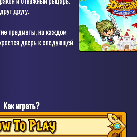
ракон и отважный рыцарь.
друг другу.
гие предметы, на каждом
ткроется дверь к следующей
Как играть?