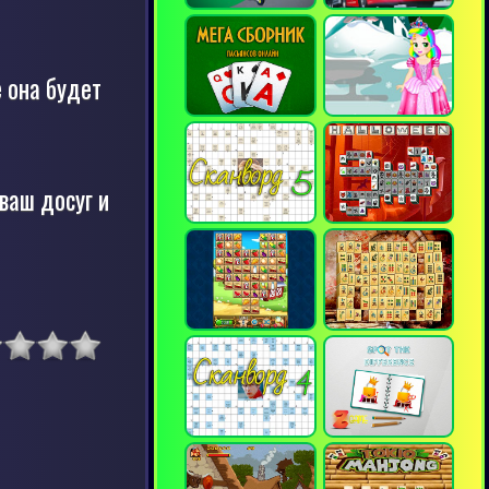
 она будет
 ваш досуг и