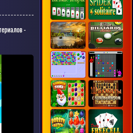
териалов -