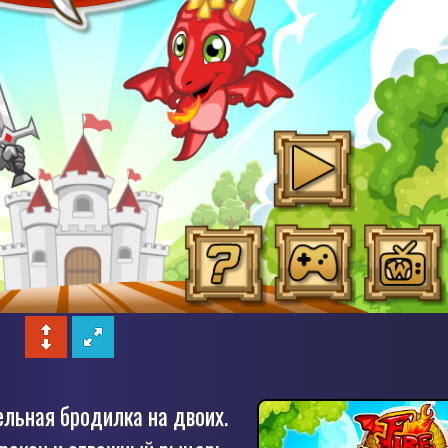
льная бродилка на двоих.