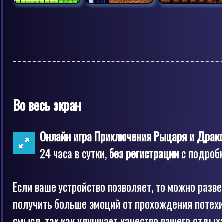
Во весь экран
Онлайн игра Приключения Рыцаря и Драк
24 часа в сутки,
без регистрации
с подробн
Если ваше устройство позволяет, то можно разв
получить больше эмоций от прохождения потехи
смысл, так как улучшает качество вашего отдыха