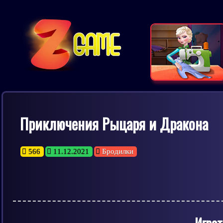
Приключения Рыцаря и Дракона
566
11.12.2021
Бродилки
Играт