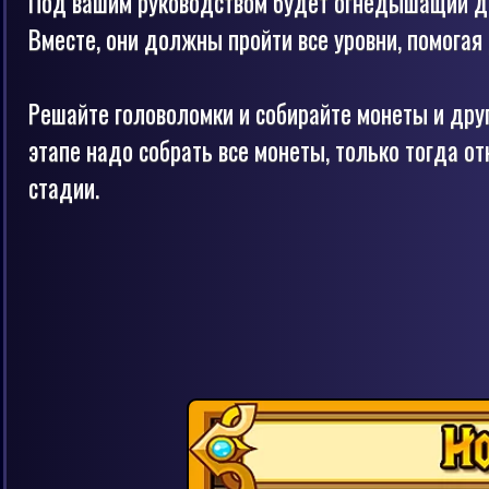
Под вашим руководством будет огнедышащий д
Вместе, они должны пройти все уровни, помогая 
Решайте головоломки и собирайте монеты и дру
этапе надо собрать все монеты, только тогда о
стадии.