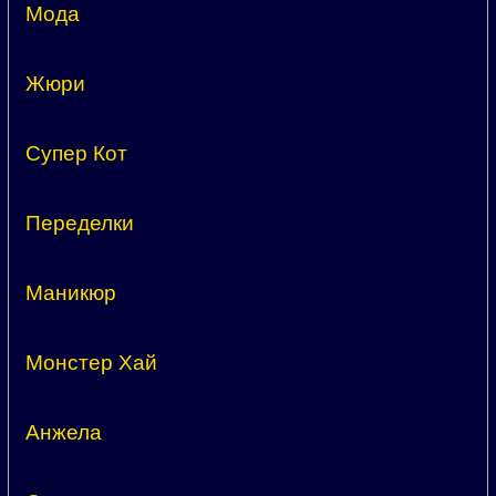
Мода
Жюри
Супер Кот
Переделки
Маникюр
Монстер Хай
Анжела