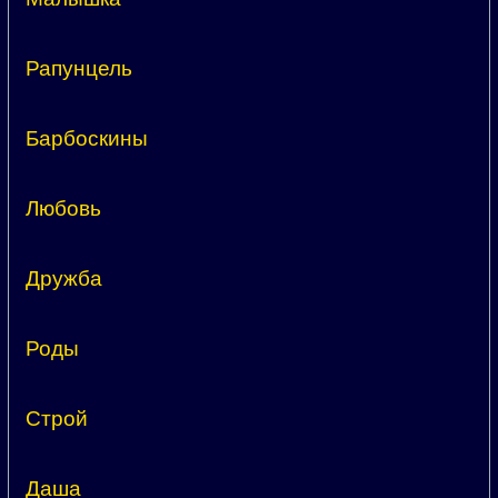
Рапунцель
Барбоскины
Любовь
Дружба
Роды
Строй
Даша