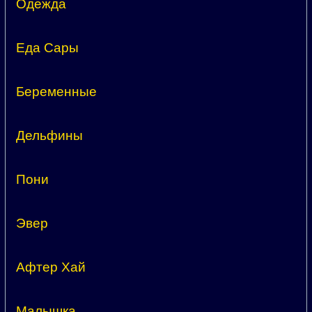
Одежда
Еда Сары
Беременные
Дельфины
Пони
Эвер
Афтер Хай
Малышка