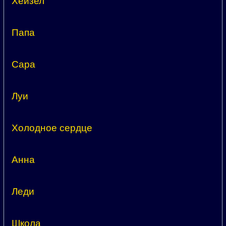
Хейзел
Папа
Сара
Луи
Холодное сердце
Анна
Леди
Школа