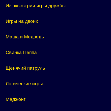
Из эквестрии игры дружбы
Игры на двоих
Маша и Медведь
Свинка Пеппа
Щенячий патруль
Логические игры
Маджонг