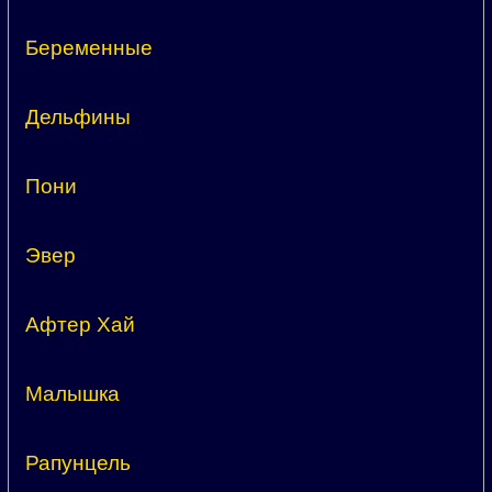
Беременные
Дельфины
Пони
Эвер
Афтер Хай
Малышка
Рапунцель