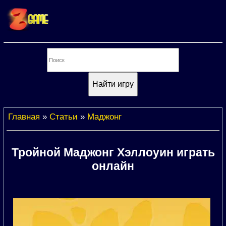
Главная
»
Статьи
»
Маджонг
Тройной Маджонг Хэллоуин играть
онлайн