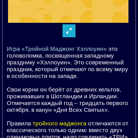
Игра «Тройной Маджонг Хэллоуин»
это
головоломка, посвященная западному
празднику «Хэллоуин». Это современный
праздник, который отмечают по всему миру
в особенности на западе.
Свои корни он берёт от древних кельтов,
проживавших в Шотландии и Ирландии.
Отмечается каждый год – тридцать первого
октября, в канун «Дня Всех Святых».
Правила
тройного маджонга
отличаются от
классического только одним: вместо двух
одинаковых плиток, надо соединить «ТРИ».