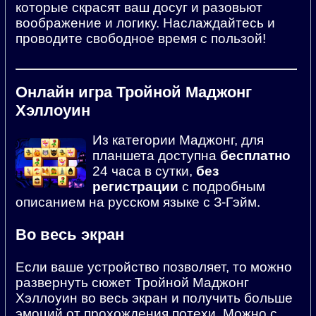
которые скрасят ваш досуг и разовьют
воображение и логику. Наслаждайтесь и
проводите свободное время с пользой!
Онлайн игра Тройной Маджонг
Хэллоуин
Из категории Маджонг, для
планшета доступна
бесплатно
24 часа в сутки,
без
регистрации
с подробным
описанием на русском языке с З-Гэйм.
Во весь экран
Если ваше устройство позволяет, то можно
развернуть сюжет Тройной Маджонг
Хэллоуин во весь экран и получить больше
эмоций от прохождения потехи. Можно с