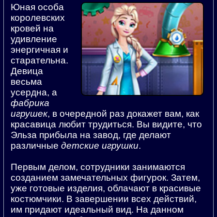
Юная особа
королевских
кровей на
удивление
энергичная и
старательна.
Девица
весьма
усердна, а
фабрика
игрушек
, в очередной раз докажет вам, как
красавица любит трудиться. Вы видите, что
Эльза прибыла на завод, где делают
различные
детские игрушки
.
Первым делом, сотрудники занимаются
созданием замечательных фигурок. Затем,
уже готовые изделия, облачают в красивые
костюмчики. В завершении всех действий,
им придают идеальный вид. На данном