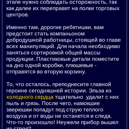
этапе нужно соблюдать осторожность, так
как далее их переправят на полки торговых
центров.
Именно там, дорогие ребятишки, вам
предстоит стать компаньоном
добродушной работницы, стоящей во главе
всех манипуляций. Для начала необходимо
заняться сортировкой общей массы
продукции. Пластиковые детали поместите
на дно одной коробки, плюшевые -
отправятся во вторую корзину.
То, что осталось, преподнесите главной
героине сегодняшней истории. Эльза из
холодного сердца
тщательно удалит с них
пыль и грязь. После чего, намокшие
зверюшки попадут под струю теплого
воздуха и от воды не останется и следа.
Что-то произошло! Неужели прибор вышел
из строя?