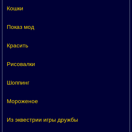
Кошки
Показ мод
Красить
Рисовалки
Шоппинг
Мороженое
Из эквестрии игры дружбы