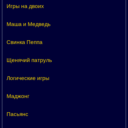
Игры на двоих
Маша и Медведь
Свинка Пеппа
Щенячий патруль
Логические игры
Маджонг
Пасьянс