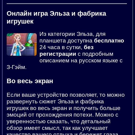
Онлайн игра Эльза и фабрика
игрушек
Из категории Эльза, для
планшета доступна
бесплатно
24 часа в сутки,
без
регистрации
с подробным
описанием на русском языке с
З-Гэйм.
Во весь экран
Если ваше устройство позволяет, то можно
развернуть сюжет Эльза и фабрика
игрушек во весь экран и получить больше
эмоций от прохождения потехи. Можно с
уверенностью сказать, что детальный
обзор имеет смысл, так как улучшает
качество вашего отдыха и бережет глаза.