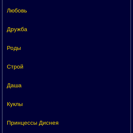
Любовь
Дружба
Роды
Строй
Даша
Куклы
Принцессы Диснея