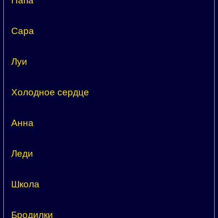
Папа
Сара
Луи
Холодное сердце
Анна
Леди
Школа
Бродилки