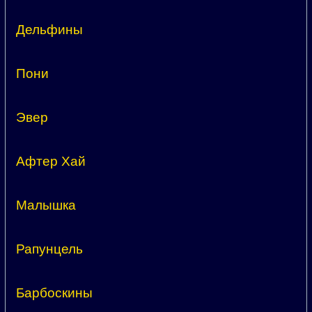
Дельфины
Пони
Эвер
Афтер Хай
Малышка
Рапунцель
Барбоскины