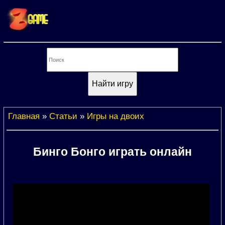
Главная
»
Статьи
»
Игры на двоих
Бинго Бонго играть онлайн