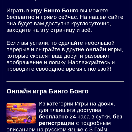
Играть в игру
Бинго Бонго
вы можете
бесплатно и прямо сейчас. На нашем сайте
она будет вам доступна круглосуточно,
заходите на эту страницу и всё.
Если вы устали, то сделайте небольшой
перерыв и сыграйте в другие
онлайн игры
,
которые скрасят ваш досуг и разовьют
воображение и логику. Наслаждайтесь и
проводите свободное время с пользой!
Онлайн игра Бинго Бонго
Из категории Игры на двоих,
для планшета доступна
бесплатно
24 часа в сутки,
без
регистрации
с подробным
описанием на русском языке с З-Гэйм.