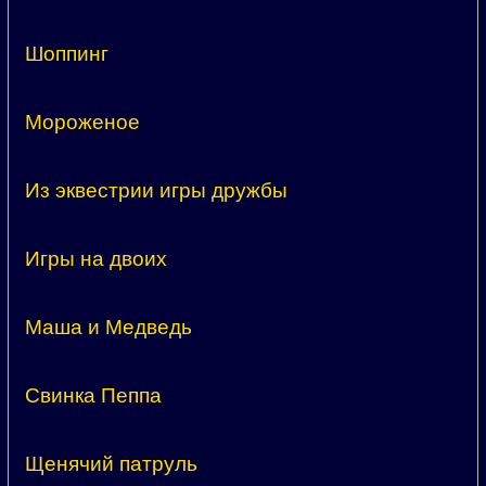
Шоппинг
Мороженое
Из эквестрии игры дружбы
Игры на двоих
Маша и Медведь
Свинка Пеппа
Щенячий патруль