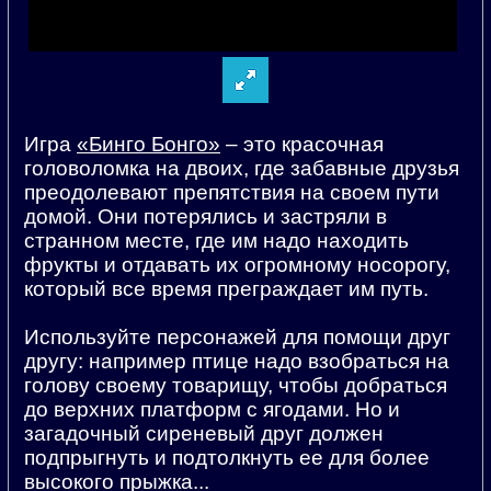
Игра
«Бинго Бонго»
– это красочная
головоломка на двоих, где забавные друзья
преодолевают препятствия на своем пути
домой. Они потерялись и застряли в
странном месте, где им надо находить
фрукты и отдавать их огромному носорогу,
который все время преграждает им путь.
Используйте персонажей для помощи друг
другу: например птице надо взобраться на
голову своему товарищу, чтобы добраться
до верхних платформ с ягодами. Но и
загадочный сиреневый друг должен
подпрыгнуть и подтолкнуть ее для более
высокого прыжка...