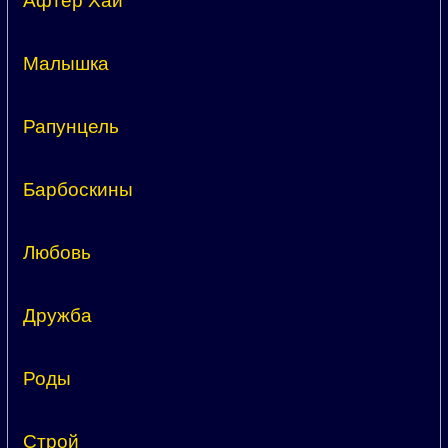
Афтер Хай
Малышка
Рапунцель
Барбоскины
Любовь
Дружба
Роды
Строй