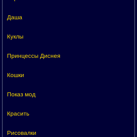
Даша
Куклы
Принцессы Диснея
Кошки
Показ мод
Красить
Рисовалки